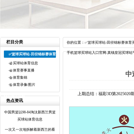
栏目分类
你的位置：
✅篮球买球站-田径锦标赛体育买
手机篮球买球站入口官网-真钱皇冠买球站
✅篮球买球站-田径锦标赛体育
买球-亚冠买球网✅线上正规体育
买球站体育信息
买球站-bt买球网-F1联赛下注网-
体育赛事直播
中
网上欧CBA买球站登录充值-最火
体育集锦
美职篮买球站分析攻略排行-手机
体育录像/图片
篮球买球站入口官网-真钱皇冠买
上期总结：福彩3D第2025020
球站平台导航-
热点资讯
中国男篮以98-84淘汰新西兰男篮
买球站体育信息
一次又一次地拆解着新西兰的看