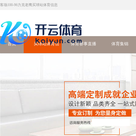
客场100-96力克老鹰买球站体育信息
首页
买球站体育信
体育赛事直播
体育集锦
息