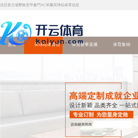
况且曾主場擊敗意甲豪門AC米蘭买球站体育信息
首页
买球站体育信
体育赛事直播
体育集锦
息