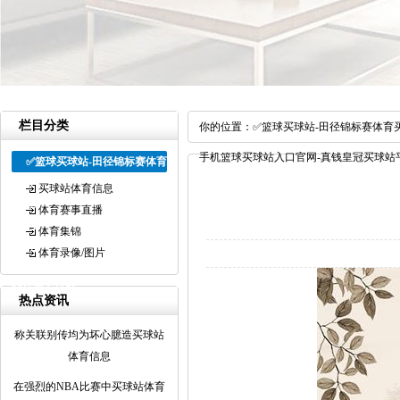
栏目分类
你的位置：
✅篮球买球站-田径锦标赛体育买
手机篮球买球站入口官网-真钱皇冠买球站
✅篮球买球站-田径锦标赛体育
买球-亚冠买球网✅线上正规体育
买球站体育信息
买球站-bt买球网-F1联赛下注网-
体育赛事直播
网上欧CBA买球站登录充值-最火
体育集锦
美职篮买球站分析攻略排行-手机
体育录像/图片
篮球买球站入口官网-真钱皇冠买
球站平台导航-
热点资讯
称关联别传均为坏心臆造买球站
体育信息
在强烈的NBA比赛中买球站体育