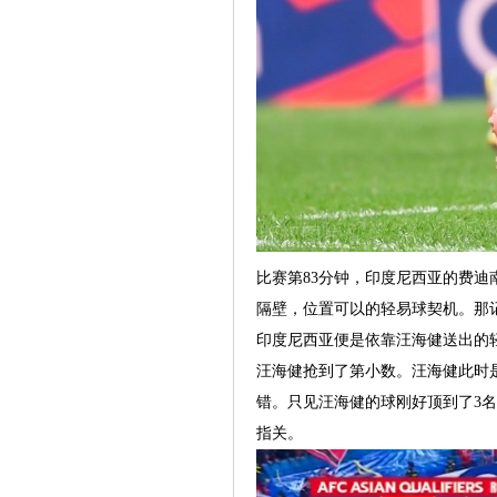
比赛第83分钟，印度尼西亚的费
隔壁，位置可以的轻易球契机。那
印度尼西亚便是依靠汪海健送出的
汪海健抢到了第小数。汪海健此时
错。只见汪海健的球刚好顶到了3
指关。