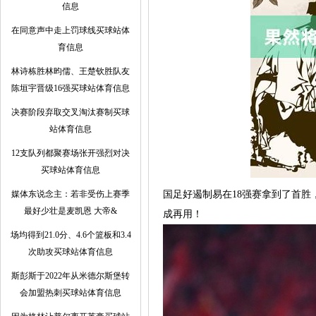
信息
在同意声中走上罚球线买球站体
育信息
林诗栋胜林昀儒、王楚钦胜队友
陈垣宇晋级16强买球站体育信息
决赛阶段弃取交叉淘汰赛制买球
站体育信息
12支队列都聚赛场张开强烈对决
买球站体育信息
媒体东说念主：若非受伤上赛季
国足好遏制易在18强赛拿到了首
最好少壮是麦凯恩 大帝&
成再用！
场均得到21.0分、4.6个篮板和3.4
次助攻买球站体育信息
斯彭斯于2022年从米德尔斯堡转
会加盟热刺买球站体育信息