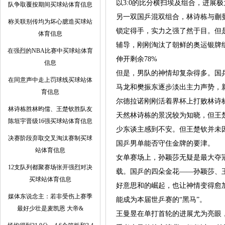
以3:0的比分横扫埃及组合，进展
队争取覆按期间买球站体育信息
另一双国乒混双组合，林诗栋与蒯曼
称关联别传均为坏心臆造买球站
锁定得手，实力之强了然于目。但
体育信息
辅导，刚刚淘汰了朝鲜的奥运银牌
在强烈的NBA比赛中买球站体育
伸开剩余78%
信息
但是，男队的神情却复杂得多。国
在同意声中走上罚球线买球站体
马龙和樊振东逐步淡出主力声势，
育信息
尔德拉诺刚刚活着界杯上打败林诗
林诗栋胜林昀儒、王楚钦胜队友
天然林诗栋的景况较为知晓，但王
陈垣宇晋级16强买球站体育信息
少东谈主感到不安。但王楚钦并未
决赛阶段弃取交叉淘汰赛制买球
国乒男单能否守住金牌的要津。
站体育信息
女单赛场上，孙颖莎无疑是最大夺
12支队列都聚赛场张开强烈对决
载。国乒的四朵金花——孙颖莎、
买球站体育信息
好意思和的崛起，也让神情变得愈
媒体东说念主：若非受伤上赛季
能成为本届世乒赛的“黑马”。
最好少壮是麦凯恩 大帝&
王曼昱在单打首轮的进展尤为亮眼，