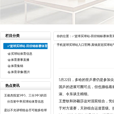
栏目分类
你的位置：
✅篮球买球站-田径锦标赛体育买
手机篮球买球站入口官网-真钱皇冠买球站
✅篮球买球站-田径锦标赛体育
买球-亚冠买球网✅线上正规体育
买球站体育信息
买球站-bt买球网-F1联赛下注网-
体育赛事直播
网上欧CBA买球站登录充值-最火
体育集锦
美职篮买球站分析攻略排行-手机
体育录像/图片
篮球买球站入口官网-真钱皇冠买
5月22日，多哈的世乒赛仍是参
球站平台导航-
热点资讯
国乒的进展可圈可点，但也濒临着
淑、令东谈主精细。
王俊杰投篮5中5、三分3中3的百
王楚钦和孙颖莎这对混双组合，凭
分百射中率买球站体育信息
于对方退赛，天孙组合运道晋级。
是以不光讲明组会尽可能多给球