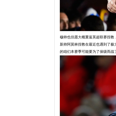
穆帅也但愿大概重返英超联赛捏教
新帅阿莫林捏教在最近也遇到了极大
的咱们本赛季可能要为了保级而战