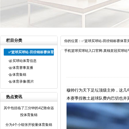
栏目分类
你的位置：
✅篮球买球站-田径锦标赛体育买
手机篮球买球站入口官网-真钱皇冠买球站
✅篮球买球站-田径锦标赛体育
买球-亚冠买球网✅线上正规体育
买球站体育信息
买球站-bt买球网-F1联赛下注网-
体育赛事直播
网上欧CBA买球站登录充值-最火
体育集锦
美职篮买球站分析攻略排行-手机
体育录像/图片
篮球买球站入口官网-真钱皇冠买
穆帅行为天下足坛顶级主帅，这几
球站平台导航-
热点资讯
本赛季捏教土超球队费内巴切也并
其中包括临了三分钟的4记致命远
投体育集锦
分为4个小组张开较量体育集锦