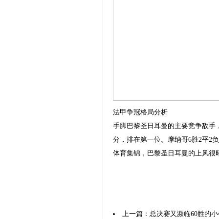
法甲争冠格局分析
手脚巴黎圣日耳曼的主要竞争敌手，
分，排在第一位。摩纳哥6胜2平2
体育集锦，巴黎圣日耳曼的上风很
上一篇：
总决赛又濒临60胜的