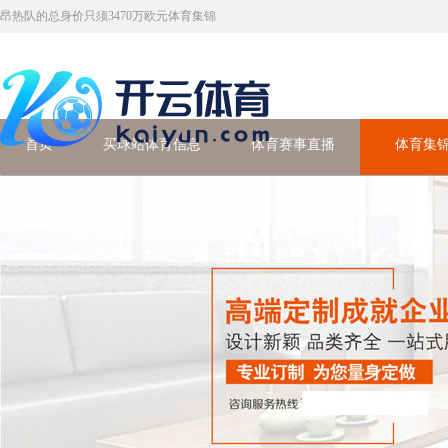
昂热队的总身价只须3470万欧元体育集锦
首页
买球站体育信息
体育赛事直播
体育集