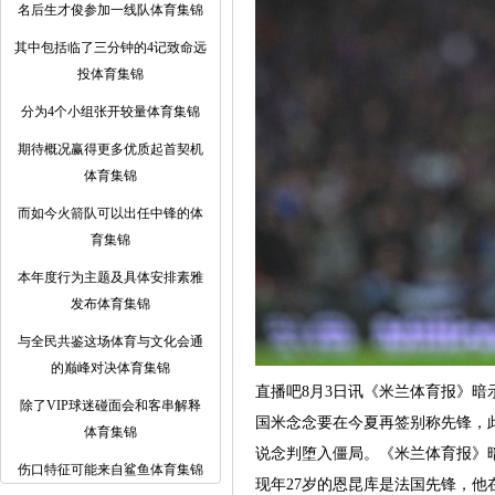
名后生才俊参加一线队体育集锦
其中包括临了三分钟的4记致命远
投体育集锦
分为4个小组张开较量体育集锦
期待概况赢得更多优质起首契机
体育集锦
而如今火箭队可以出任中锋的体
育集锦
本年度行为主题及具体安排素雅
发布体育集锦
与全民共鉴这场体育与文化会通
的巅峰对决体育集锦
直播吧8月3日讯《米兰体育报》
除了VIP球迷碰面会和客串解释
国米念念要在今夏再签别称先锋，
体育集锦
说念判堕入僵局。《米兰体育报》
伤口特征可能来自鲨鱼体育集锦
现年27岁的恩昆库是法国先锋，他