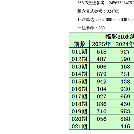
5*5*5直选参考：24567*23478*0
组六复式参考：024789
15注单选：007 008 028 038 055 056
一注参考：280