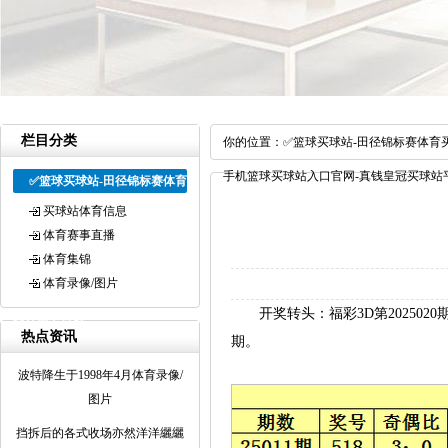
栏目分类
你的位置：
✅篮球买球站-田径锦标赛体育买
手机篮球买球站入口官网-真钱皇冠买球站
✅篮球买球站-田径锦标赛体育
买球-亚冠买球网✅线上正规体育
买球站体育信息
买球站-bt买球网-F1联赛下注网-
体育赛事直播
网上欧CBA买球站登录充值-最火
体育集锦
美职篮买球站分析攻略排行-手机
体育录像/图片
篮球买球站入口官网-真钱皇冠买
开奖转头：福彩3D第2025020
球站平台导航-
热点资讯
期。
波特降生于1998年4月体育录像/
图片
挡拆后的各式收场亦然洋洋纚纚