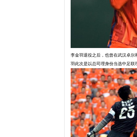
李金羽退役之后，也曾在武汉卓尔
羽此次是以总司理身份当选中足联