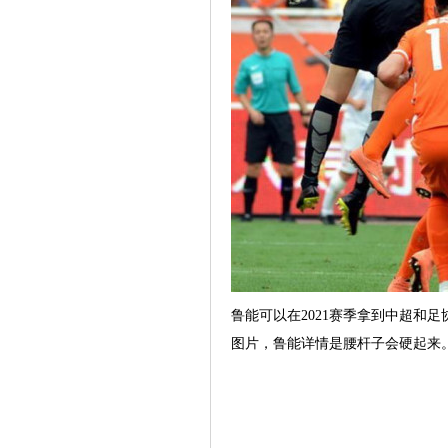
鲁能可以在2021赛季拿到中超和
图片，鲁能详情是腰杆子会硬起来