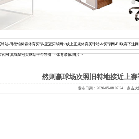
球站-田径锦标赛体育买球-亚冠买球网✅线上正规体育买球站-bt买球网-F1联赛下注
官网-真钱皇冠买球站平台导航-
>
体育录像/图片
>
然则赢球场次照旧特地接近上赛
发布日期：2026-05-08 07:24 点击次