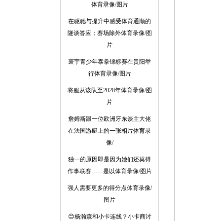
体育录像/图片
在驱驰与提升中感受体育通顺的
隧谈答应；赛场除外体育录像/图
片
寰宇青少年泰拳锦标赛在贵阳举
行体育录像/图片
将服从该队至2028年体育录像/图
片
詹姆斯跟一位欧洲牙东谈主大佬
在法国游艇上的一张相片体育录
像/
独一的原因即是因为她们还莫得
作事联赛……是以体育录像/图片
强人需要更多的得分点体育录像/
图片
😊杨瀚森和小卡连线？小卡商讨