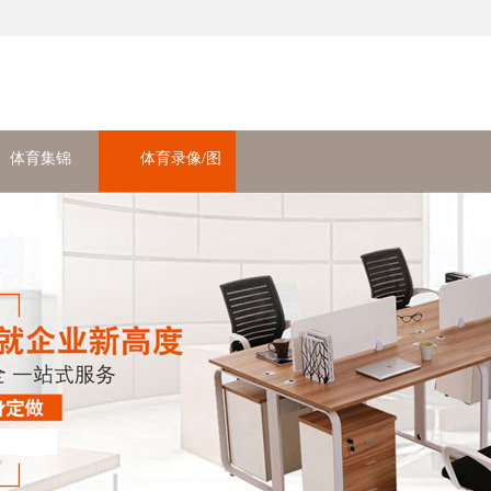
体育集锦
体育录像/图
片