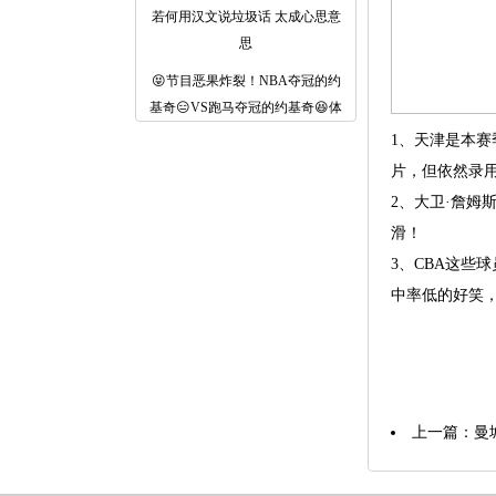
若何用汉文说垃圾话 太成心思意
思
😝节目恶果炸裂！NBA夺冠的约
基奇😑VS跑马夺冠的约基奇😆体
1、天津是本
片，但依然录
2、大卫·詹姆
滑！
3、CBA这些
中率低的好笑
上一篇：
曼