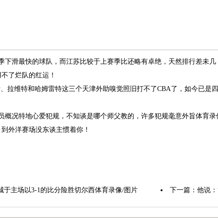
赛季下滑最快的球队，而江苏比较于上赛季比还略有卓绝，天然排行差未几
用不了烂队的红运！
斯、拉维特和哈姆雷特这三个天津外助嗅觉照旧打不了CBA了，如今已是
球员概况特地心爱犯规，不知谈是哪个师父教的，许多犯规毫意外旨体育录
，到外洋赛场没东谈主惯着你！
城于主场以3-1的比分险胜切尔西体育录像/图片
下一篇：
他说：