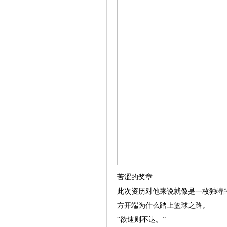
苦涩的奖章
此次资历对他来说就像是一枚独特
方开端为什么踏上篮球之路。
“欲速则不达。”