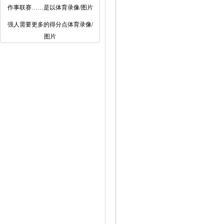
作事联赛……是以体育录像/图片
强人需要更多的得分点体育录像/
图片