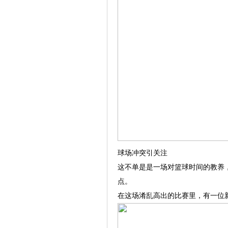
球场冲突引关注
这不单是是一场对篮球时间的教养
点。
在这场淆乱高出的比赛里，有一位