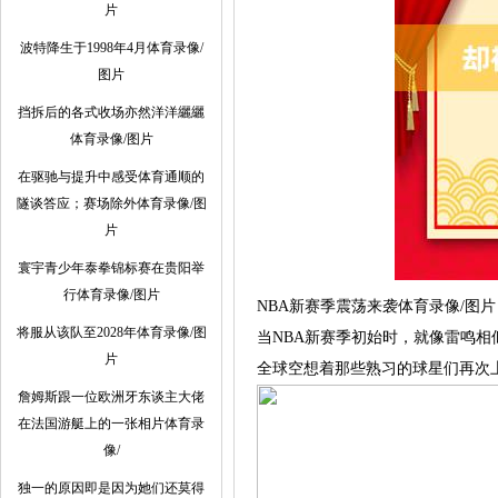
片
波特降生于1998年4月体育录像/
图片
挡拆后的各式收场亦然洋洋纚纚
体育录像/图片
在驱驰与提升中感受体育通顺的
隧谈答应；赛场除外体育录像/图
片
寰宇青少年泰拳锦标赛在贵阳举
行体育录像/图片
NBA新赛季震荡来袭体育录像/图片
将服从该队至2028年体育录像/图
当NBA新赛季初始时，就像雷鸣
片
全球空想着那些熟习的球星们再次
詹姆斯跟一位欧洲牙东谈主大佬
在法国游艇上的一张相片体育录
像/
独一的原因即是因为她们还莫得