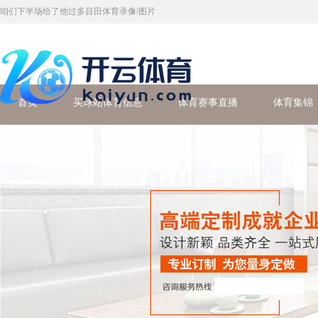
咱们下半场给了他过多目田体育录像/图片
首页
买球站体育信息
体育赛事直播
体育集锦