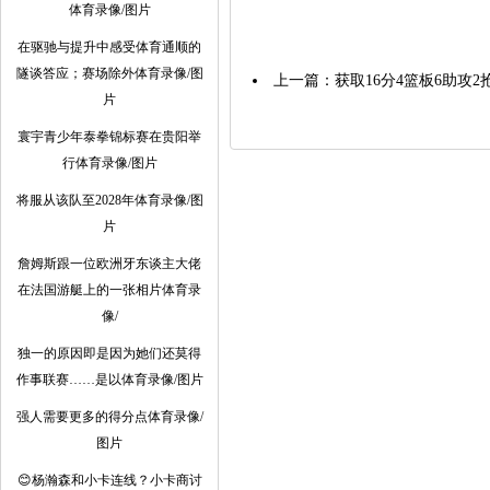
体育录像/图片
在驱驰与提升中感受体育通顺的
隧谈答应；赛场除外体育录像/图
上一篇：
获取16分4篮板6助攻
片
寰宇青少年泰拳锦标赛在贵阳举
行体育录像/图片
将服从该队至2028年体育录像/图
片
詹姆斯跟一位欧洲牙东谈主大佬
在法国游艇上的一张相片体育录
像/
独一的原因即是因为她们还莫得
作事联赛……是以体育录像/图片
强人需要更多的得分点体育录像/
图片
😊杨瀚森和小卡连线？小卡商讨