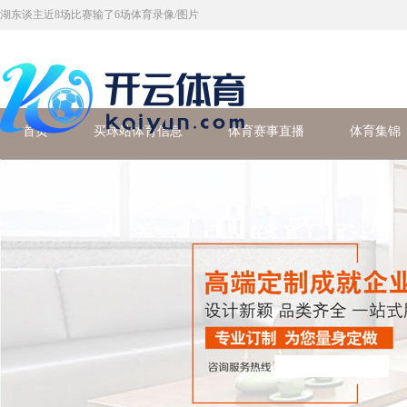
湖东谈主近8场比赛输了6场体育录像/图片
首页
买球站体育信息
体育赛事直播
体育集锦