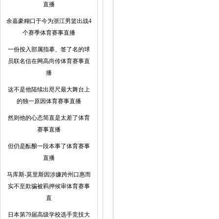
直播
余嘉豪糊口于今为浙江男篮出战4
个赛季体育赛事直播
一份按入部属指摹、签了名的球
员联名信在网高尚传体育赛事直
播
这不是他陆续出咫尺最大舞台上
的独一原因体育赛事直播
然则他的心态简直是太差了体育
赛事直播
但仍是酝酿一段本事了体育赛事
直播
马库斯-莫里斯因涉嫌跨州口惠而
实不至欺骗被羁押候审体育赛事
直
日本第79届高级学校选手竞技大