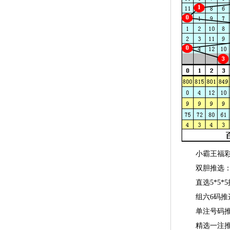
小霸王福彩3D
双胆推选：1
直选5*5*5推选：(
组六6码推选：
单注号码推选：001 0
精选一注推选