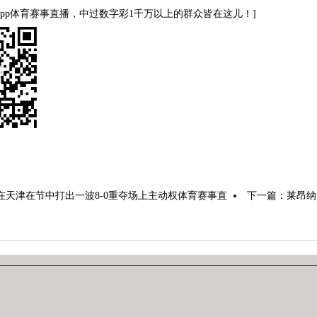
p体育赛事直播，中过数字彩1千万以上的群众皆在这儿！]
在天津在节中打出一波8-0重夺场上主动权体育赛事直
下一篇：
莱昂纳