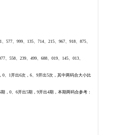
、999、135、714、215、967、918、875、
7、558、239、499、688、019、145、013、
，0、1开出6次，6、9开出5次，其中两码合大小比
期，0、6开出5期，9开出4期，本期两码合参考：