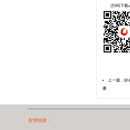
[扫码下载ap
上一篇：
好
播
友情链接：