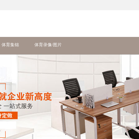
体育集锦
体育录像/图片