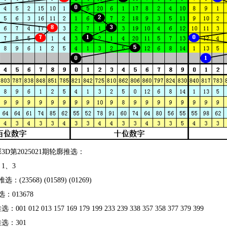
第2025021期轮廓推选：
、3
23568) (01589) (01269)
013678
12 013 157 169 179 199 233 239 338 357 358 377 379 399
：301