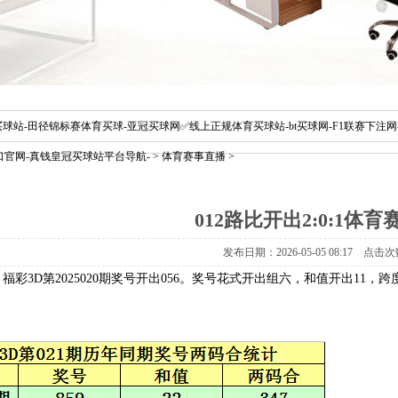
球站-田径锦标赛体育买球-亚冠买球网✅线上正规体育买球站-bt买球网-F1联赛下注
官网-真钱皇冠买球站平台导航-
>
体育赛事直播
>
012路比开出2:0:1体
发布日期：2026-05-05 08:17 点击次
D第2025020期奖号开出056。奖号花式开出组六，和值开出11，跨度开出