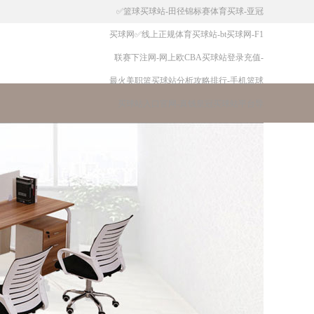
✅篮球买球站-田径锦标赛体育买球-亚冠
买球网✅线上正规体育买球站-bt买球网-F1
联赛下注网-网上欧CBA买球站登录充值-
最火美职篮买球站分析攻略排行-手机篮球
买球站入口官网-真钱皇冠买球站平台导
航-