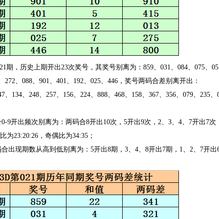
，历史上期开出23次奖号，其奖号别离为：859、031、084、075、051、577
54、272、088、901、401、192、025、446，奖号两码合差别离开出：
4、248、257、156、224、888、468、158、367、356、079、235、07
9开出频次别离为：两码合8开出10次，5开出9次，2、3、4、7开出7次
路比为23:20:26，奇偶比为34:35；
现期数从高到低别离为：5开出8期，3、4、8开出7期，1、2、7开出6