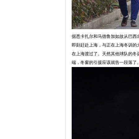
据悉卡扎尔和马德鲁加如故从巴西出
即刻赶赴上海，与正在上海冬训的
在上海渡过了。天然其他球队的冬
端，冬窗的引援应该就告一段落了