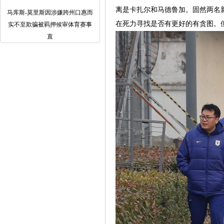
离是卡扎尔和马德鲁加。固然两名
马库斯-莫里斯因涉嫌跨州口惠而
在死力寻找是否有更好的有贪图。
实不至欺骗被羁押候审体育赛事
直