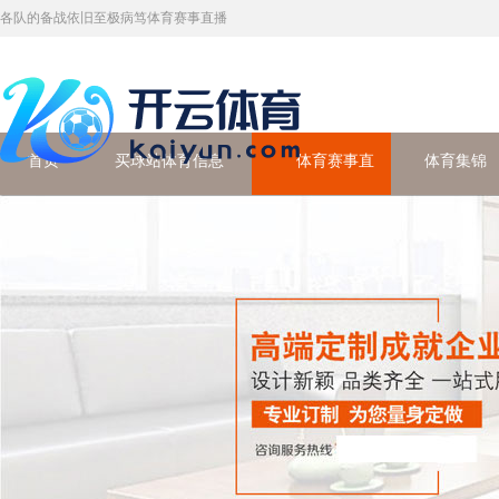
各队的备战依旧至极病笃体育赛事直播
首页
买球站体育信息
体育赛事直
体育集锦
播