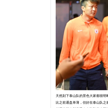
天然刻下泰山队的景色大家都很明
比之前通盘单薄，但好在泰山队之