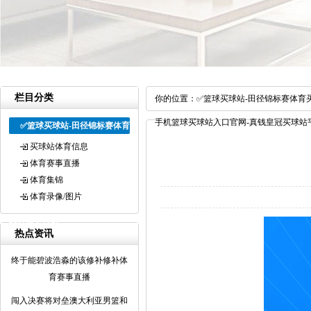
栏目分类
你的位置：
✅篮球买球站-田径锦标赛体育买
手机篮球买球站入口官网-真钱皇冠买球站
✅篮球买球站-田径锦标赛体育
买球-亚冠买球网✅线上正规体育
买球站体育信息
买球站-bt买球网-F1联赛下注网-
体育赛事直播
网上欧CBA买球站登录充值-最火
体育集锦
美职篮买球站分析攻略排行-手机
体育录像/图片
篮球买球站入口官网-真钱皇冠买
球站平台导航-
热点资讯
终于能碧波浩淼的该修补修补体
育赛事直播
闯入决赛将对垒澳大利亚男篮和