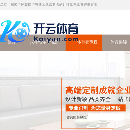
乌克兰东谈主还莫得得当新帅马雷斯卡的计谋体系体育赛事直播
首页
买球站体育信息
体育赛事直
体育集锦
播