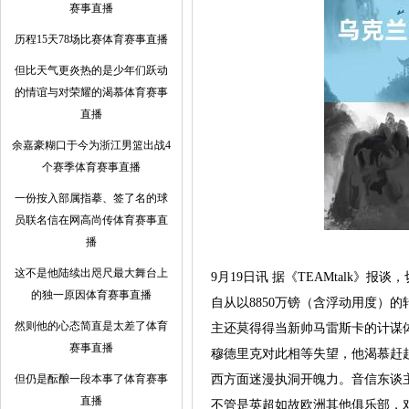
赛事直播
历程15天78场比赛体育赛事直播
但比天气更炎热的是少年们跃动
的情谊与对荣耀的渴慕体育赛事
直播
余嘉豪糊口于今为浙江男篮出战4
个赛季体育赛事直播
一份按入部属指摹、签了名的球
员联名信在网高尚传体育赛事直
播
这不是他陆续出咫尺最大舞台上
9月19日讯 据《TEAMtalk
的独一原因体育赛事直播
自从以8850万镑（含浮动用度）
然则他的心态简直是太差了体育
主还莫得得当新帅马雷斯卡的计谋
赛事直播
穆德里克对此相等失望，他渴慕赶
但仍是酝酿一段本事了体育赛事
西方面迷漫执洞开魄力。音信东谈
直播
不管是英超如故欧洲其他俱乐部，