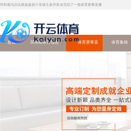
拜和蔼乌尔比格如故就个东谈主条件富余完结了一致体育赛事直播
首页
买球站体育信息
体育赛事直
体育集锦
播