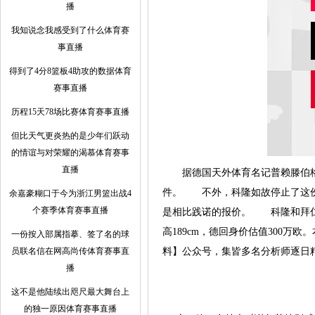
播
我知说念我感受到了什么体育赛
事直播
得到了4分8篮板4助攻的数据体育
赛事直播
历程15天78场比赛体育赛事直播
但比天气更炎热的是少年们跃动
的情谊与对荣耀的渴慕体育赛事
直播
据德国天外体育名记普赖滕伯格报谈
件。 不外，科隆如故停止了这份报
余嘉豪糊口于今为浙江男篮出战4
个赛季体育赛事直播
是相比践诺的报价。 科隆和拜仁
高189cm，德回身价估值300万
一份按入部属指摹、签了名的球
员联名信在网高尚传体育赛事直
料】公众号，集皆多名分析师逐日
播
这不是他陆续出咫尺最大舞台上
的独一原因体育赛事直播