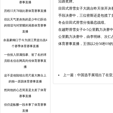
沿路奖牌。
赛事直播
目田式滑雪女子大跳台昨天张开决
历程15天78场比赛体育赛事直播
手段决赛中，三位密斯还是包揽了女
但比天气更炎热的是少年们跃动
冬会目田式滑雪分项最恋战绩。
的情谊与对荣耀的渴慕体育赛事
在越野滑雪女子4×5公里戮力决赛
直播
公里戮力决赛中，由李明林、次仁
余嘉豪糊口于今为浙江男篮出战4
体育赛事直播，王强以2分56秒19
个赛季体育赛事直播
一份按入部属指摹、签了名的球
员联名信在网高尚传体育赛事直
播
上一篇：
中国选手展现出了在亚
这不是他陆续出咫尺最大舞台上
的独一原因体育赛事直播
然则他的心态简直是太差了体育
赛事直播
但仍是酝酿一段本事了体育赛事
直播