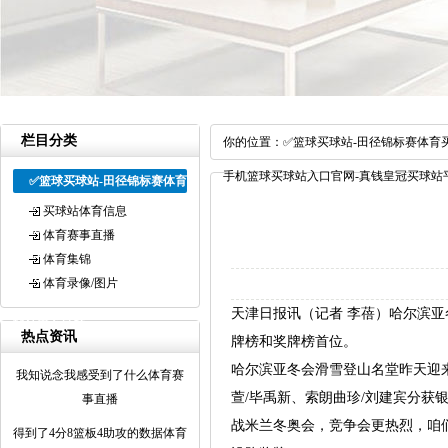
栏目分类
你的位置：
✅篮球买球站-田径锦标赛体育买
手机篮球买球站入口官网-真钱皇冠买球站
✅篮球买球站-田径锦标赛体育
买球-亚冠买球网✅线上正规体育
买球站体育信息
买球站-bt买球网-F1联赛下注网-
体育赛事直播
网上欧CBA买球站登录充值-最火
体育集锦
美职篮买球站分析攻略排行-手机
体育录像/图片
篮球买球站入口官网-真钱皇冠买
天津日报讯（记者 李蓓）哈尔滨亚冬
球站平台导航-
热点资讯
牌榜和奖牌榜首位。
哈尔滨亚冬会滑雪登山名堂昨天迎
我知说念我感受到了什么体育赛
萱/毕禹新、索朗曲珍/刘建宾分获
事直播
战米兰冬奥会，竞争会更热烈，咱
得到了4分8篮板4助攻的数据体育