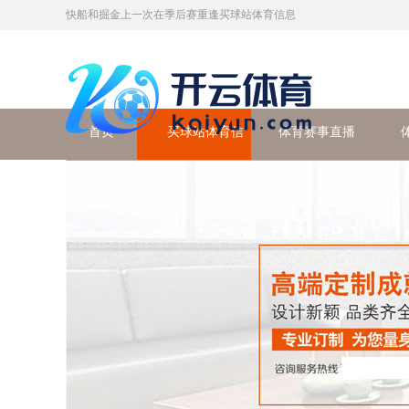
快船和掘金上一次在季后赛重逢买球站体育信息
首页
买球站体育信
体育赛事直播
息