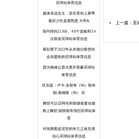
买球站体育信息
媒体东说念主：若非受伤上赛季
最好少壮是麦凯恩 大帝&
上一篇：
至
场均得到21.0分、4.6个篮板和3.4
次助攻买球站体育信息
斯彭斯于2022年从米德尔斯堡转
会加盟热刺买球站体育信息
因为格林让普尔离开英豪买球站
体育信息
区别是：卢卡-东契奇（96）勒布
朗-詹姆斯（96） 买
舞技可以😉阿伦和新婚老婆在婚
典上舞蹈 恼恨相等强烈买球站体
育
对埃斯图皮尼安的米兰之旅充满
信心买球站体育信息