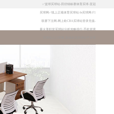
✅篮球买球站-田径锦标赛体育买球-亚冠
买球网✅线上正规体育买球站-bt买球网-F1
联赛下注网-网上欧CBA买球站登录充值-
最火美职篮买球站分析攻略排行-手机篮球
买球站入口官网-真钱皇冠买球站平台导
航-