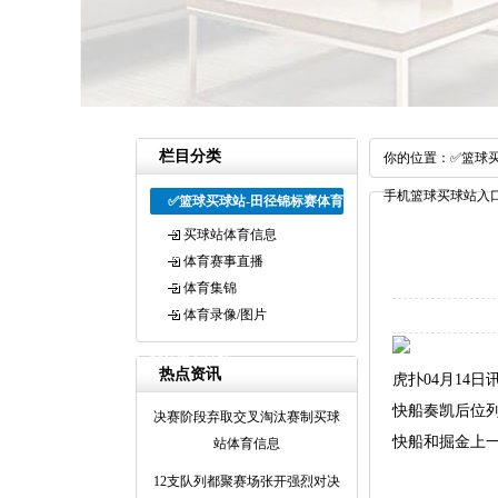
栏目分类
你的位置：
✅篮球买
手机篮球买球站入口
✅篮球买球站-田径锦标赛体育
买球-亚冠买球网✅线上正规体育
买球站体育信息
买球站-bt买球网-F1联赛下注网-
体育赛事直播
网上欧CBA买球站登录充值-最火
体育集锦
美职篮买球站分析攻略排行-手机
体育录像/图片
篮球买球站入口官网-真钱皇冠买
球站平台导航-
热点资讯
虎扑04月14日
快船奏凯后位
决赛阶段弃取交叉淘汰赛制买球
快船和掘金上一
站体育信息
12支队列都聚赛场张开强烈对决