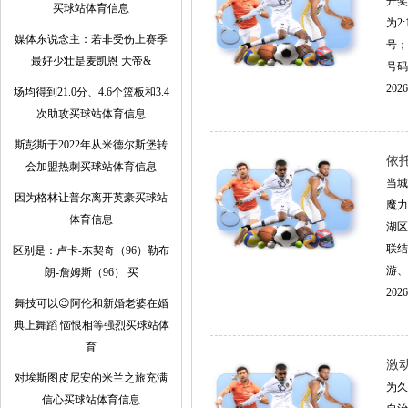
开奖
买球站体育信息
为2
媒体东说念主：若非受伤上赛季
号；
最好少壮是麦凯恩 大帝&
号码
2026
场均得到21.0分、4.6个篮板和3.4
次助攻买球站体育信息
斯彭斯于2022年从米德尔斯堡转
依托
会加盟热刺买球站体育信息
当城
因为格林让普尔离开英豪买球站
魔力
体育信息
湖区
联结
区别是：卢卡-东契奇（96）勒布
游、
朗-詹姆斯（96） 买
2026
舞技可以😉阿伦和新婚老婆在婚
典上舞蹈 恼恨相等强烈买球站体
育
激
对埃斯图皮尼安的米兰之旅充满
为久
信心买球站体育信息