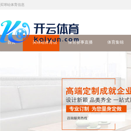
买球站体育信息
首页
买球站体育信
体育赛事直播
体育集锦
息