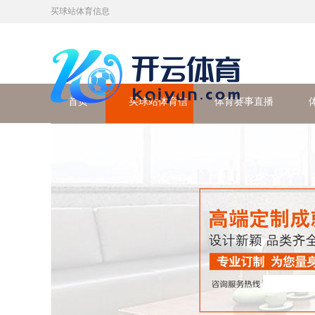
买球站体育信息
首页
买球站体育信
体育赛事直播
息