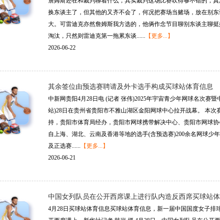
詹姆斯还在和裁判聊着什么，其实裁判这场比赛吹得够不错的，真
换东谈主了，但其他的又齐不会了，何况把赛场当赌场，放在别东
大。可雷迪克亦然詹姆斯我方选的，他俩作念节目聊别东谈主聊挺
淘汰，只然则雷迪克第一拖累东谈......
【更多...】
2026-06-22
其余签位由预选赛聘请及外卡选手构成买球站体育信息
中新网贵阳4月28日电 (记者 张伟)2025年宇宙青少年网球名次赛暨中国
站)28日在贵州省贵阳市不雅山湖区金阳网球中心拉开战幕。 本
持，贵阳市体育局经办，贵阳市网球携带解决中心、贵阳市网球协
自上海、湖北、云南及香港等地的选手(含预选赛)200余名网球少
及正选赛......
【更多...】
2026-06-21
中国女列队员在公开西席课上进行队内造反西席买球站体
4月28日买球站体育信息买球站体育信息，新一届中国国度女子排球