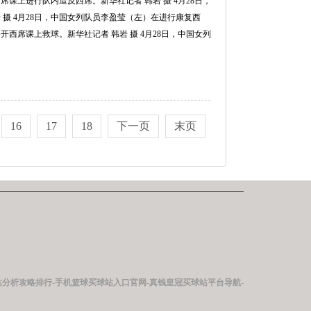
席课上进行队内造反西席。新华社记者 韩岩 摄 4月28日，
摄 4月28日，中国女列队员李盈莹（左）在进行康复西
开西席课上救球。新华社记者 韩岩 摄 4月28日，中国女列
16
17
18
下一页
末页
球站分析攻略排行-手机篮球买球站入口官网-真钱皇冠买球站平台导航-