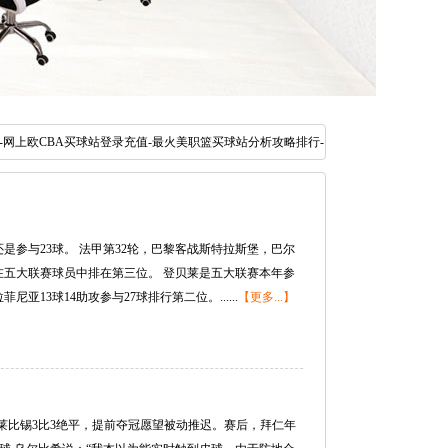
网-网上欧CBA买球站登录充值-最火美职篮买球站分析攻略排行-
是参与23球。 法甲第32轮，巴黎客战斯特拉斯堡，巴尔
球在五大联赛球员中排在第三位。 登贝莱是五大联赛本年参
13球14助攻参与27球排行第二位。......
【更多...】
RB莱比锡3比3绝平，提前夺冠愿望被动推迟。赛后，拜仁年