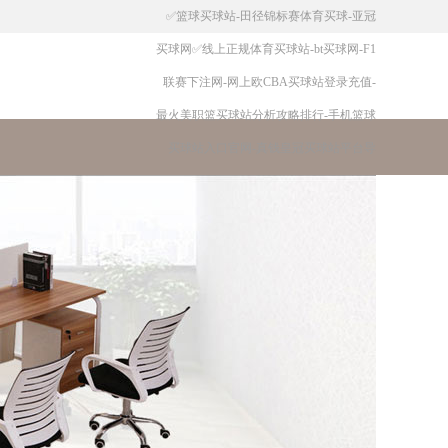
✅篮球买球站-田径锦标赛体育买球-亚冠
买球网✅线上正规体育买球站-bt买球网-F1
联赛下注网-网上欧CBA买球站登录充值-
最火美职篮买球站分析攻略排行-手机篮球
买球站入口官网-真钱皇冠买球站平台导
航-